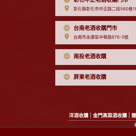
彰化縣彰化市中正路二段560巷1
台南老酒收購門市
台南市永康區中華路676-3號
南投老酒收購
屏東老酒收購
洋酒收購
|
金門高粱酒收購
|
全台老
洋酒