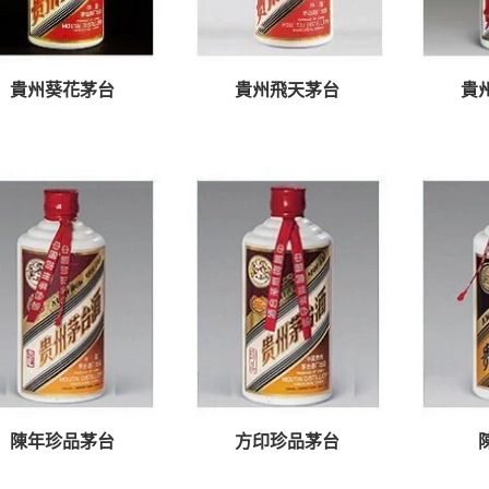
貴州葵花茅台
貴州飛天茅台
貴
陳年珍品茅台
方印珍品茅台