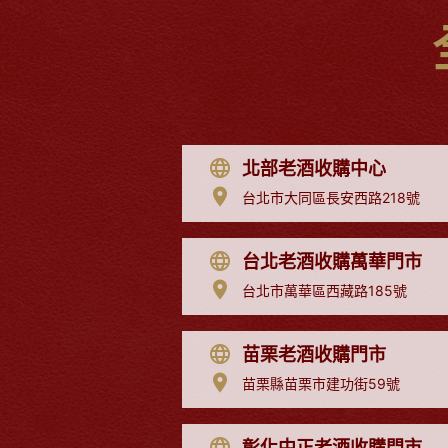
北部老酒收購中心
台北市大同區長安西路218號
台北老酒收購萬華門市
台北市萬華區西藏路185號
苗栗老酒收購門市
苗栗縣苗栗市建功街59號
彰化中正老酒收購門市