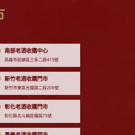
市
南部老酒收購中心
高雄市前鎮區三多二路413號
新竹老酒收購門市
新竹市東區光復路二段209號
彰化老酒收購門市
彰化縣北斗鎮民權路73號
嘉義老酒收購門市