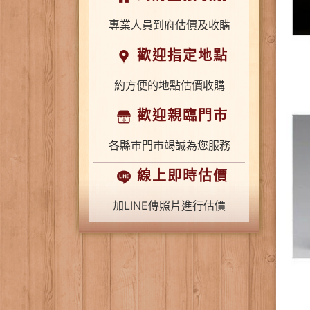
專業人員到府估價及收購
歡迎指定地點
約方便的地點估價收購
歡迎親臨門市
各縣市門市竭誠為您服務
線上即時估價
加LINE傳照片進行估價