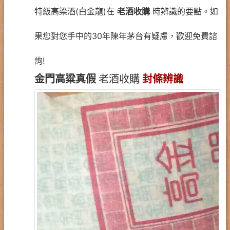
特級高梁酒(白金龍)在
老酒收購
時辨識的要點。如
果您對您手中的30年陳年茅台有疑慮，歡迎免費諮
詢!
金門高粱真假
老酒收購
封條辨識