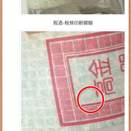
假酒-稅條印刷模糊