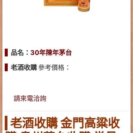
品名：
30年陳年茅台
老酒收購
參考價格：
請來電洽詢
老酒收購 金門高粱收