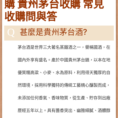
購 貴州茅台收購 常見
收購問與答
Q
甚麼是貴州茅台酒?
茅台酒是世界三大著名蒸餾酒之一，譽稱國酒，在
國內外享有盛名。產於中國貴州茅台鎮，以本在地
優質糯高粱、小麥、水為原料，利用得天獨厚的自
然環境，採用科學獨特的傳統工藝精心釀製而成，
未添加任何香氣、香味物質，從生產、貯存到出廠
歷經五年以上。具有醬香突出、幽雅細膩、酒體醇