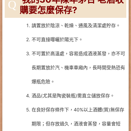
Q
購要怎麼保存?
請置放於陰涼、乾燥、通風及清潔處貯存。
不可直接曝曬於陽光下。
不可置於高溫處，容易造成酒液蒸發，亦不可
長期置放於汽、機車車廂內，長時間受熱恐有
爆瓶危險。
酒品(尤其是陶瓷裝瓶)需直立儲放保存。
在良好保存條件下，40%以上酒體(質)無保存
期限；但存放過久，酒液會蒸發，容量會短