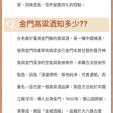
厚、回味悠長、空杯留香持久的特點。
Q
金門高粱酒知多少??
在老產於臺灣金門縣的高粱酒，是一種中國燒酒，
使用金門特產旱地高梁並引金門水質甘甜的寶月神
泉與金門潔淨的空氣與氣候條件，承襲古法技術所
製造，因為「清澈透明、質地純淨、芳香濃郁」而
著名。這也是一個高梁酒品牌。製造方法始於中國
江蘇洋河，傳入台灣金門。1950年，開山祖師爺－
葉華成，開設「金城酒廠」，設廠於大六路古厝