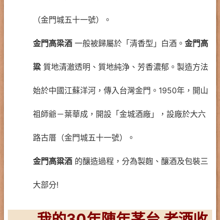
（金門城五十一號）。
金門高梁酒
一般被歸屬於「清香型」白酒。
金門高
粱
質地清澈透明、質地純浄、芳香濃郁。製造方法
始於中國江蘇洋河，傳入台灣金門。1950年，開山
祖師爺－葉華成，開設「金城酒廠」，設廠於大六
路古厝（金門城五十一號）。
金門高粱酒
的釀造過程，分為製麴、釀酒及包裝三
大部分!
我的30年陳年茅台 老酒收