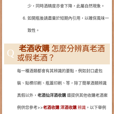
少，同時酒精度亦會下降，此屬自然現象。
如開瓶後請盡量於短期內引用，以確保風味一
致性。
老酒收購
怎麼分辨真老酒
Q
或假老酒？
每一種酒類都會有其辨識的要點，例如封口處包
裝、貼標印刷、瓶蓋印刷、等，除了簡單酒類辨識
真假以外，
老酒仙洋酒收購
還提供其他收購老酒案
例供您參考>>
老酒收購 洋酒收購
辨識
。以下舉例