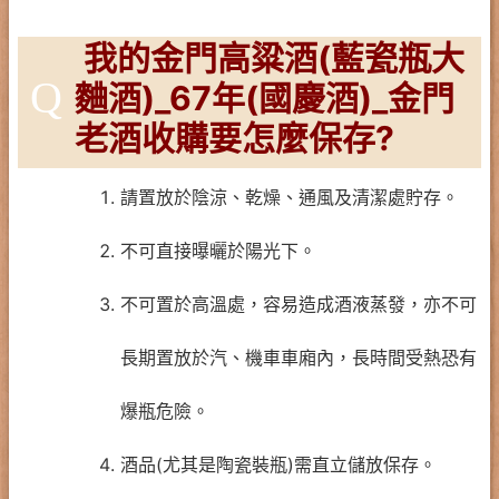
我的金門高粱酒(藍瓷瓶大
Q
麯酒)_67年(國慶酒)_金門
老酒收購要怎麼保存?
請置放於陰涼、乾燥、通風及清潔處貯存。
不可直接曝曬於陽光下。
不可置於高溫處，容易造成酒液蒸發，亦不可
長期置放於汽、機車車廂內，長時間受熱恐有
爆瓶危險。
酒品(尤其是陶瓷裝瓶)需直立儲放保存。