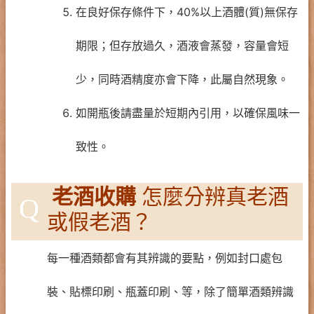
在良好保存條件下，40%以上酒體(質)無保存
期限；但存放過久，酒液會蒸發，容量會短
少，同時酒精度亦會下降，此屬自然現象。
如開瓶後請盡量於短期內引用，以確保風味一
致性。
老酒收購
怎麼分辨真老酒
Q
或假老酒？
每一種酒類都會有其辨識的要點，例如封口處包
裝、貼標印刷、瓶蓋印刷、等，除了簡單酒類辨識