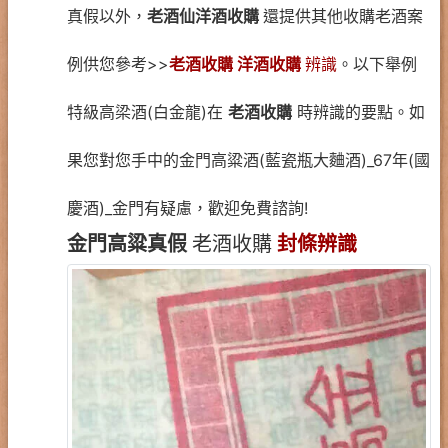
真假以外，
老酒仙洋酒收購
還提供其他收購老酒案
例供您參考>>
老酒收購 洋酒收購
辨識
。以下舉例
特級高梁酒(白金龍)在
老酒收購
時辨識的要點。如
果您對您手中的金門高粱酒(藍瓷瓶大麯酒)_67年(國
慶酒)_金門有疑慮，歡迎免費諮詢!
金門高粱真假
老酒收購
封條辨識