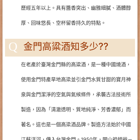
歷經五年以上。具有醬香突出、幽雅細膩、酒體醇
厚、回味悠長、空杯留香持久的特點。
Q
金門高粱酒知多少??
在老產於臺灣金門縣的高粱酒，是一種中國燒酒，
使用金門特產旱地高梁並引金門水質甘甜的寶月神
泉與金門潔淨的空氣與氣候條件，承襲古法技術所
製造，因為「清澈透明、質地純淨、芳香濃郁」而
著名。這也是一個高梁酒品牌。製造方法始於中國
江蘇洋河，傳入台灣金門。1950年，開山祖師爺－