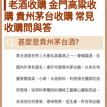
老酒收購 金門高粱收
購 貴州茅台收購 常見
收購問與答
Q
甚麼是貴州茅台酒?
茅台酒是世界三大著名蒸餾酒之一，譽稱國酒，在
國內外享有盛名。產於中國貴州茅台鎮，以本在地
優質糯高粱、小麥、水為原料，利用得天獨厚的自
然環境，採用科學獨特的傳統工藝精心釀製而成，
未添加任何香氣、香味物質，從生產、貯存到出廠