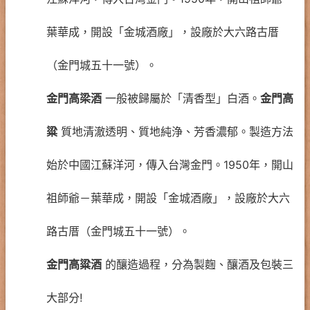
葉華成，開設「金城酒廠」，設廠於大六路古厝
（金門城五十一號）。
金門高梁酒
一般被歸屬於「清香型」白酒。
金門高
粱
質地清澈透明、質地純浄、芳香濃郁。製造方法
始於中國江蘇洋河，傳入台灣金門。1950年，開山
祖師爺－葉華成，開設「金城酒廠」，設廠於大六
路古厝（金門城五十一號）。
金門高粱酒
的釀造過程，分為製麴、釀酒及包裝三
大部分!