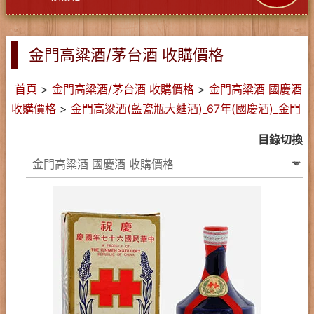
金門高粱酒/茅台酒 收購價格
首頁
>
金門高粱酒/茅台酒 收購價格
>
金門高粱酒 國慶酒
收購價格
>
金門高粱酒(藍瓷瓶大麯酒)_67年(國慶酒)_金門
目錄切換