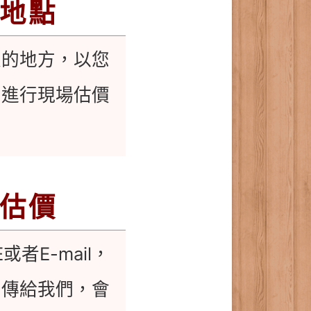
地點
定的地方，以您
，進行現場估價
估價
或者E-mail，
片傳給我們，會