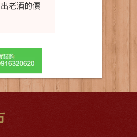
估出老酒的價
市