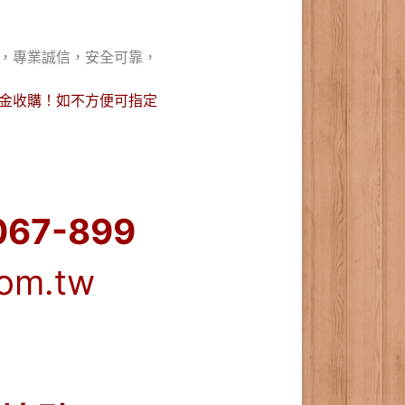
，專業誠信，安全可靠，
金收購！如不方便可指定
067-899
om.tw