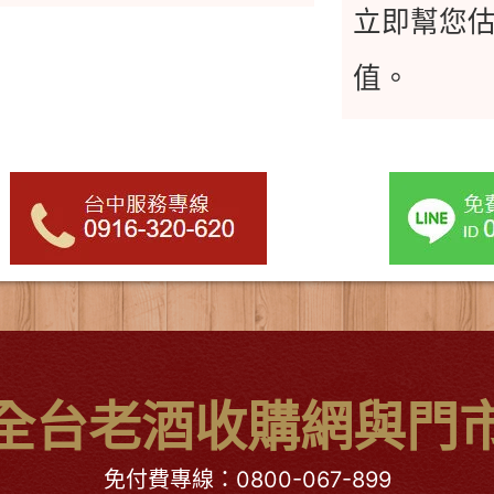
立即幫您
值。
全台老酒收購網與門
免付費專線：
0800-067-899