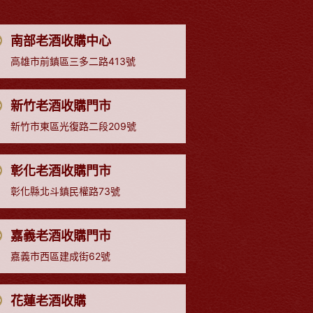
南部老酒收購中心
高雄市前鎮區三多二路413號
新竹老酒收購門市
新竹市東區光復路二段209號
彰化老酒收購門市
彰化縣北斗鎮民權路73號
嘉義老酒收購門市
嘉義市西區建成街62號
花蓮老酒收購