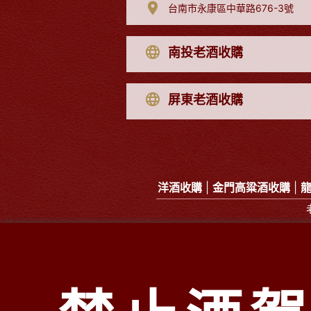
台南市永康區中華路676-3號
南投老酒收購
屏東老酒收購
洋酒收購
|
金門高粱酒收購
|
全台老
洋酒
中
北部
南