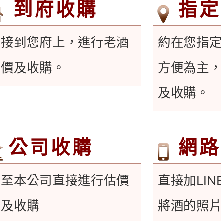
到府收購
指定
直接到您府上，進行老酒
約在您指
估價及收購。
方便為主
及收購。
公司收購
網路
可至本公司直接進行估價
直接加LINE
以及收購
將酒的照