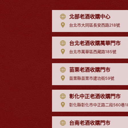
北部老酒收購中心
台北市大同區長安西路218號
台北老酒收購萬華門市
台北市萬華區西藏路185號
苗栗老酒收購門市
苗栗縣苗栗市建功街59號
彰化中正老酒收購門市
彰化縣彰化市中正路二段560巷1
台南老酒收購門市