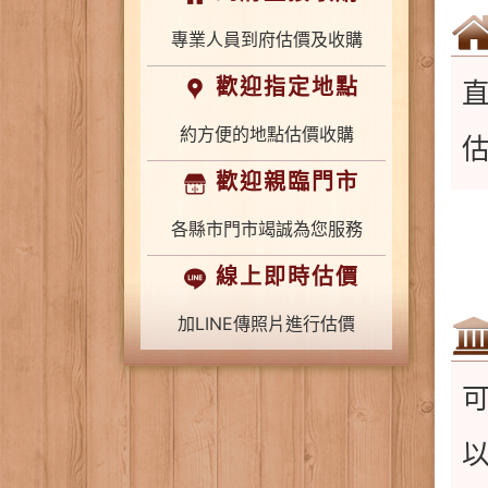
專業人員到府估價及收購
歡迎指定地點
約方便的地點估價收購
歡迎親臨門市
各縣市門市竭誠為您服務
線上即時估價
加LINE傳照片進行估價