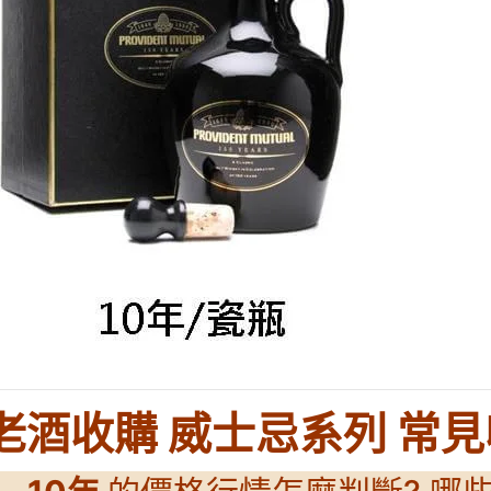
老酒收購 威士忌系列 常