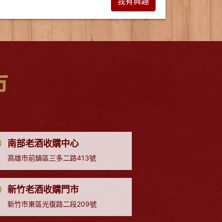
我有興趣
市
南部老酒收購中心
高雄市前鎮區三多二路413號
新竹老酒收購門市
新竹市東區光復路二段209號