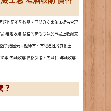
些
威士忌
老酒收購
價格
酒類也是不勝枚舉，但部分商家並無提供合理
其實
老酒收購
價格的高低取決於市場上收藏家
酒體等級因素、越稀有、有紀念性等其他因
10年
老酒收購
價格參考，老酒仙
洋酒收購
麼？