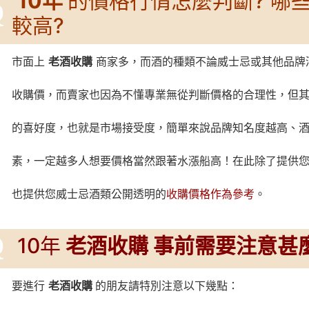
10年
的價格行情怎麼判斷? 哪
Q
較高?
市面上
老酒收購
商家多，而酒的種類不論威士忌或其他品牌
收購價，而賣家也因為不懂專業無從判斷價格的合理性，但
的喜好度，也就是市場接受度，簡單來說品牌知名度越高、
素，一定越多人想要價格當然跟著水漲船高！在此除了提供您
也提供您威士忌酒類公開透明的
收購價格作為參考
。
Q
10年
老酒收購 事前需要注意甚
要進行
老酒收購
的朋友請特別注意以下幾點：