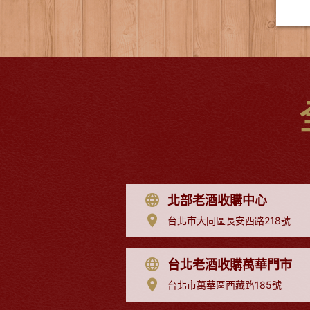
北部老酒收購中心
台北市大同區長安西路218號
台北老酒收購萬華門市
台北市萬華區西藏路185號