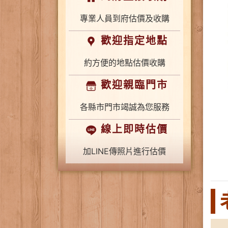
專業人員到府估價及收購
歡迎指定地點
約方便的地點估價收購
歡迎親臨門市
各縣市門市竭誠為您服務
線上即時估價
加LINE傳照片進行估價