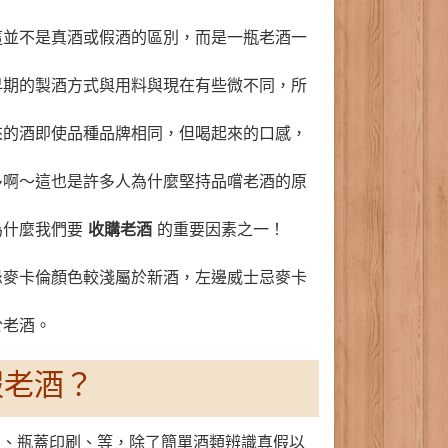
這並不是真酒或假酒的區別，而是一瓶老酒一
早期的製酒方式與用料與現在有些微不同，所
來的酒即使品種品牌相同，但喝起來的口感，
多啊～這也是許多人為什麼堅持品嚐老酒的原
為什麼我們要
收購老酒
的重要因素之一！
忌麥卡倫顏色較淺屬於新酒，左邊威士忌麥卡
於老酒。
假老酒？
刷、瓶蓋印刷、等，除了簡單酒類辨識真假以