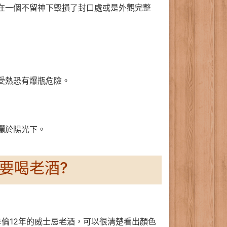
在一個不留神下毀損了封口處或是外觀完整
受熱恐有爆瓶危險。
曬於陽光下。
要喝老酒?
倫12年的威士忌老酒，可以很清楚看出顏色